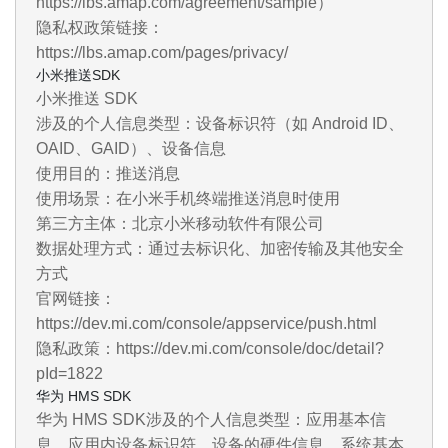
https://lbs.amap.com/agreement/sample）
隐私权政策链接：
https://lbs.amap.com/pages/privacy/
小米推送SDK
小米推送 SDK
涉及的个人信息类型：设备标识符（如 Android ID、
OAID、GAID）、设备信息
使用目的：推送消息
使用场景：在小米手机终端推送消息时使用
第三方主体：北京小米移动软件有限公司
数据处理方式：通过去标识化、加密传输及其他安全
方式
官网链接：
https://dev.mi.com/console/appservice/push.html
隐私政策：https://dev.mi.com/console/doc/detail?
pId=1822
华为 HMS SDK
华为 HMS SDK涉及的个人信息类型：应用基本信
息、应用内设备标识符、设备的硬件信息、系统基本