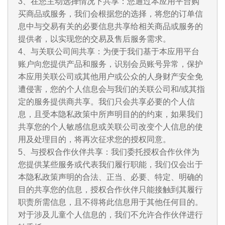
3、在您主动选择情况下共享：您通过本应用平台购
买商品或服务，我们会根据您的选择，将您的订单信
息中与交易有关的必要信息共享给相关商品或服务的
提供者，以实现您的交易及售后服务需求。
4、与关联公司间共享：为便于我们基于本应用平台
账户向您提供产品和服务，识别会员账号异常，保护
本应用关联公司或其他用户或公众的人身财产安全免
遭侵害，您的个人信息会与我们的关联公司和/或其指
定的服务提供商共享。我们只会共享必要的个人信
息，且受本隐私政策中所声明目的的约束，如果我们
共享您的个人敏感信息或关联公司改变个人信息的使
用及处理目的，将再次征求您的授权同意。
5、与授权合作伙伴共享：我们委托授权合作伙伴为
您提供某些服务或代表我们履行职能，我们仅会出于
本隐私政策声明的合法、正当、必要、特定、明确的
目的共享您的信息，授权合作伙伴只能接触到其履行
职责所需信息，且不得将此信息用于其他任何目的。
对于涉及儿童个人信息的，我们不允许合作伙伴进行