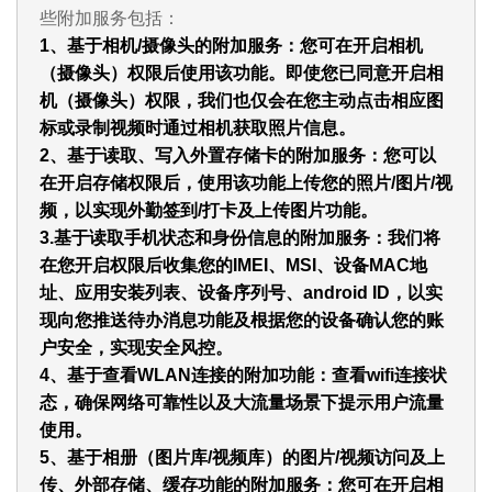
些附加服务包括：
1、基于相机/摄像头的附加服务：您可在开启相机
（摄像头）权限后使用该功能。即使您已同意开启相
机（摄像头）权限，我们也仅会在您主动点击相应图
标或录制视频时通过相机获取照片信息。
2、基于读取、写入外置存储卡的附加服务：您可以
在开启存储权限后，使用该功能上传您的照片/图片/视
频，以实现外勤签到/打卡及上传图片功能。
3.基于读取手机状态和身份信息的附加服务：我们将
在您开启权限后收集您的IMEI、MSI、设备MAC地
址、应用安装列表、设备序列号、android ID，以实
现向您推送待办消息功能及根据您的设备确认您的账
户安全，实现安全风控。
4、基于查看WLAN连接的附加功能：查看wifi连接状
态，确保网络可靠性以及大流量场景下提示用户流量
使用。
5、基于相册（图片库/视频库）的图片/视频访问及上
传、外部存储、缓存功能的附加服务：您可在开启相