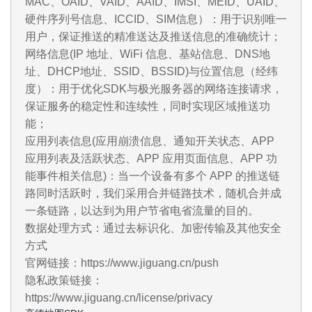
MAC、OAID、VAID、AAID、IMSI、MEID、UAID、
硬件序列号信息、ICCID、SIM信息）：用于识别唯一
用户，保证推送的精准送达及推送信息的准确统计；
网络信息(IP 地址、WiFi 信息、基站信息、DNS地
址、DHCP地址、SSID、BSSID)与位置信息（经纬
度）：用于优化SDK与极光服务器的网络连接请求，
保证服务的稳定性和连续性，同时实现区域推送功
能；
应用列表信息(应用崩溃信息、通知开关状态、APP
应用列表及活跃状态、APP 应用页面信息、APP 功
能事件相关信息)：当一个设备有多个 APP 的推送链
路同时活跃时，我们采用合并链路技术，随机合并成
一条链路，以达到为用户节省电省流量的目的。
数据处理方式：通过去标识化、加密传输及其他安全
方式
官网链接：https://www.jiguang.cn/push
隐私政策链接：
https://www.jiguang.cn/license/privacy