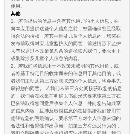
使用。
其他
1、若你提供的信息中含有其他用户的个人信息，在
向本应用提供这些个人信息之前，您需确保您已经取
得合法的授权。若其中涉及儿童个人信息的，您需在
发布前取得对应儿童监护人的同意，前述情形下监护
人有权通过本政策第八条的途径联系我们，要求更正
或删除涉及儿童个人信息的内容。
2、若我们将信息用于本政策未载明的其他用途，或
者将基于特定目的收集而来的信息用于其他目的，或
者我们主动从第三方处获取您的个人信息，均会事先
获得您的同意。 若我们从第三方处间接获取您的信息
的，我们会在收集前明确以书面形式要求该第三方在
已依法取得您同意后收集个人信息，并向您告知共享
的信息内容，且涉及敏感信息的在提供给我们使用前
需经过您的明确确认，要求第三方对个人信息来源的
合法性和合规性作出承诺，如第三方有违反行为的，
我们会明确要求对方承担相应法律责任；同时，我们