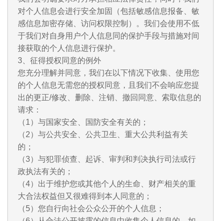
对个人信息会进行安全加固（包括敏感信息报备、敏
感信息加密存储、访问权限控制）。我们会使用不低
于我们对自身用户个人信息同的保护手段与措施对间
接获取的个人信息进行保护。
3、征得授权同意的例外
您充分理解并同意，我们在以下情况下收集、使用您
的个人信息无需您的授权同意，且我们不会响应您提
出的更正/修改、删除、注销、撤回同意、索取信息的
请求：
（1）与国家安全、国防安全有关的；
（2）与公共安全、公共卫生、重大公共利益有关
的；
（3）与犯罪侦查、起诉、审判和判决执行司法或行
政执法有关的；
（4）出于维护您或其他个人的生命、财产相关的重
大合法权益但又很难得到本人同意的；
（5）您自行向社会公众公开的个人信息；
（6）从合法公开披露的信息中收集个人信息的，如