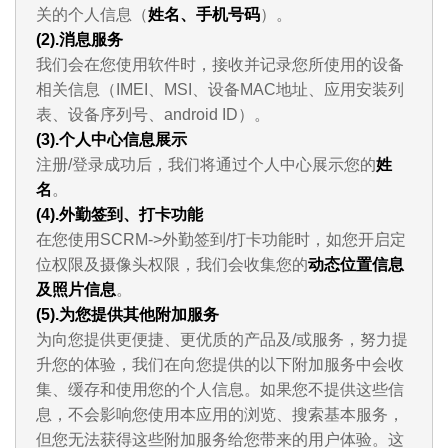
关的个人信息（
姓名、手机号码
）。
(2).消息服务
我们会在您使用软件时，接收并记录您所使用的设备
相关信息（IMEI、MSI、设备MAC地址、应用安装列
表、设备序列号、android ID）。
(3).个人中心信息展示
注册/登录成功后，我们将通过个人中心展示您的
姓
名
。
(4).外勤签到、打卡功能
在您使用SCRM->外勤签到/打卡功能时，如您开启定
位权限及摄像头权限，我们会收集您的
动态位置信息
及照片信息
。
(5).为您提供其他附加服务
为向您提供更便捷、更优质的产品及/或服务，努力提
升您的体验，我们在向您提供的以下附加服务中会收
集、缓存和使用您的个人信息。如果您不提供这些信
息，不会影响您使用本应用的浏览、搜索基本服务，
但您无法获得这些附加服务给您带来的用户体验。这