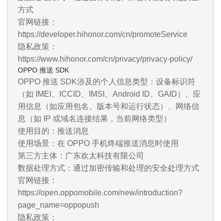
方式
官网链接：
https://developer.hihonor.com/cn/promoteService
隐私政策：
https://www.hihonor.com/cn/privacy/privacy-policy/
OPPO 推送 SDK
OPPO 推送 SDK涉及的个人信息类型：设备标识符
（如 IMEI、ICCID、IMSI、Android ID、GAID）、应
用信息（如应用包名、版本号和运行状态）、网络信
息（如 IP 或域名连接结果，当前网络类型）
使用目的：推送消息
使用场景：在 OPPO 手机终端推送消息时使用
第三方主体：广东欢太科技有限公司
数据处理方式：通过加密传输和处理的安全处理方式
官网链接：
https://open.oppomobile.com/new/introduction?
page_name=oppopush
隐私政策：