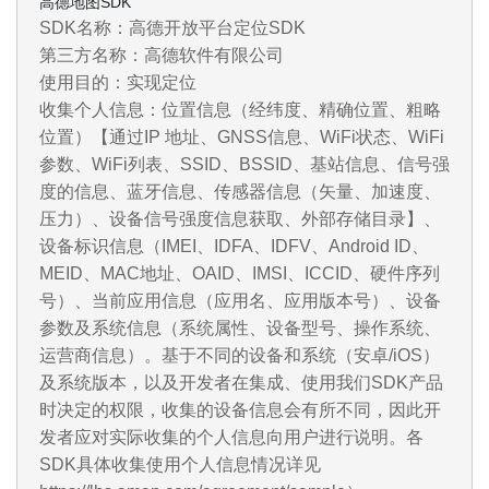
高德地图SDK
SDK名称：高德开放平台定位SDK
第三方名称：高德软件有限公司
使用目的：实现定位
收集个人信息：位置信息（经纬度、精确位置、粗略
位置）【通过IP 地址、GNSS信息、WiFi状态、WiFi
参数、WiFi列表、SSID、BSSID、基站信息、信号强
度的信息、蓝牙信息、传感器信息（矢量、加速度、
压力）、设备信号强度信息获取、外部存储目录】、
设备标识信息（IMEI、IDFA、IDFV、Android ID、
MEID、MAC地址、OAID、IMSI、ICCID、硬件序列
号）、当前应用信息（应用名、应用版本号）、设备
参数及系统信息（系统属性、设备型号、操作系统、
运营商信息）。基于不同的设备和系统（安卓/iOS）
及系统版本，以及开发者在集成、使用我们SDK产品
时决定的权限，收集的设备信息会有所不同，因此开
发者应对实际收集的个人信息向用户进行说明。各
SDK具体收集使用个人信息情况详见