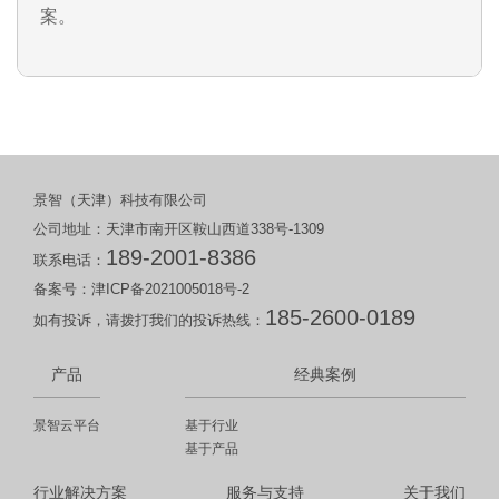
案。
景智（天津）科技有限公司
公司地址：天津市南开区鞍山西道338号-1309
189-2001-8386
联系电话：
备案号：
津ICP备2021005018号-2
185-2600-0189
如有投诉，请拨打我们的投诉热线：
产品
经典案例
景智云平台
基于行业
基于产品
行业解决方案
服务与支持
关于我们