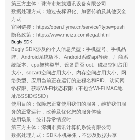
第三方主体：珠海市魅族通讯设备有限公司
数据处理方式：通过去标识化、加密传输及其他安全
方式
官网链接：https://open.flyme.cn/service?type=push
隐私政策：https://www.meizu.com/legal.html
Bugly SDK
Bugly SDK涉及的个人信息类型：手机型号、手机品
牌、Android系统版本、Android系统api等级、厂商系
统版本、cpu架构类型、设备是否root、磁盘空间占用
大小、sdcard空间占用大小、内存空间占用大小、网
络类型、应用当前正在运行的进程名和PID、访问网
络权限、获取Wi-Fi状态权限（不包含Wi-Fi MAC地
址/BSSID/SSID）
使用目的：保障您正常使用我们的服务，维护我们服
务的正常运行，改善及优化您的服务体验
使用场景：统计异常情况时
第三方主体：深圳市腾讯计算机系统有限公司
数据处理方式：SDK本机采集，不涉及数据共享