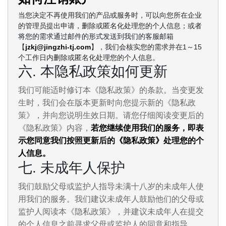
当您决定不再使用我们的产品或服务时，可以向您所在企业
的管理员提出申请，删除或匿名化处理您的个人信息；或者
将您的需求通过邮件的形式发送到我们的客服邮箱
【
jzkj@jingzhi-tj.com
】，我们会核实您的需求并在1～15
个工作日内删除或匿名化处理您的个人信息。
六. 本隐私政策如何更新
我们可能适时修订本《隐私政策》的条款。当变更发
生时，我们会在版本更新时向您提示新的《隐私政
策》，并向您说明生效日期。请您仔细阅读变更后的
《隐私政策》内容，
若您继续使用我们的服务，即表
示您同意我们按照更新后的《隐私政策》处理您的个
人信息。
七. 未成年人保护
我们鼓励父母或监护人指导未满十八岁的未成年人使
用我们的服务。我们建议未成年人鼓励他们的父母或
监护人阅读本《隐私政策》，并建议未成年人在提交
的个人信息之前寻求父母或监护人的同意和指导。