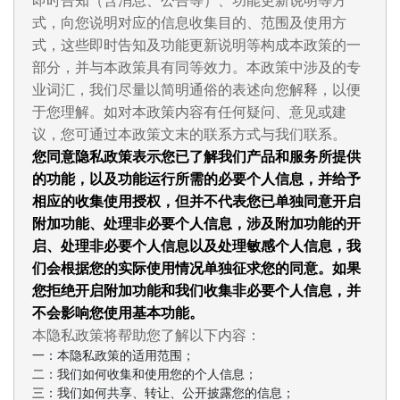
即时告知（含消息、公告等）、功能更新说明等方
式，向您说明对应的信息收集目的、范围及使用方
式，这些即时告知及功能更新说明等构成本政策的一
部分，并与本政策具有同等效力。本政策中涉及的专
业词汇，我们尽量以简明通俗的表述向您解释，以便
于您理解。如对本政策内容有任何疑问、意见或建
议，您可通过本政策文末的联系方式与我们联系。
您同意隐私政策表示您已了解我们产品和服务所提供
的功能，以及功能运行所需的必要个人信息，并给予
相应的收集使用授权，但并不代表您已单独同意开启
附加功能、处理非必要个人信息，涉及附加功能的开
启、处理非必要个人信息以及处理敏感个人信息，我
们会根据您的实际使用情况单独征求您的同意。如果
您拒绝开启附加功能和我们收集非必要个人信息，并
不会影响您使用基本功能。
本隐私政策将帮助您了解以下内容：
一：本隐私政策的适用范围；
二：我们如何收集和使用您的个人信息；
三：我们如何共享、转让、公开披露您的信息；