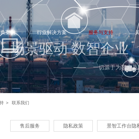
经典案例
行业解决方案
服务与支持
场景驱动 数智企业
一切源于为客户及
持
联系我们
售后服务
隐私政策
景智工作台隐