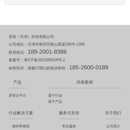
景智（天津）科技有限公司
公司地址：天津市南开区鞍山西道338号-1309
189-2001-8386
联系电话：
备案号：
津ICP备2021005018号-2
185-2600-0189
如有投诉，请拨打我们的投诉热线：
产品
经典案例
景智云平台
基于行业
基于产品
行业解决方案
服务与支持
关于我们
镀锌带钢管
售后服务
公司简介